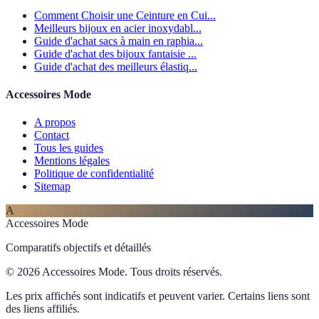
Comment Choisir une Ceinture en Cui...
Meilleurs bijoux en acier inoxydabl...
Guide d'achat sacs à main en raphia...
Guide d'achat des bijoux fantaisie ...
Guide d'achat des meilleurs élastiq...
Accessoires Mode
A propos
Contact
Tous les guides
Mentions légales
Politique de confidentialité
Sitemap
A
Accessoires Mode
Comparatifs objectifs et détaillés
© 2026 Accessoires Mode. Tous droits réservés.
Les prix affichés sont indicatifs et peuvent varier. Certains liens sont
des liens affiliés.