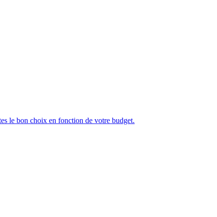
tes le bon choix en fonction de votre budget.