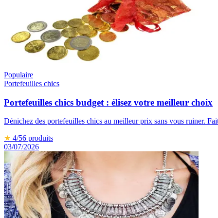
Populaire
Portefeuilles chics
Portefeuilles chics budget : élisez votre meilleur choix
Dénichez des portefeuilles chics au meilleur prix sans vous ruiner. Fai
★
4
/5
6
produits
03/07/2026