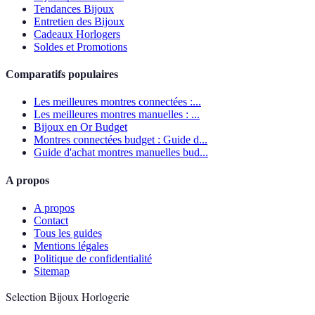
Tendances Bijoux
Entretien des Bijoux
Cadeaux Horlogers
Soldes et Promotions
Comparatifs populaires
Les meilleures montres connectées :...
Les meilleures montres manuelles : ...
Bijoux en Or Budget
Montres connectées budget : Guide d...
Guide d'achat montres manuelles bud...
A propos
A propos
Contact
Tous les guides
Mentions légales
Politique de confidentialité
Sitemap
Selection Bijoux Horlogerie