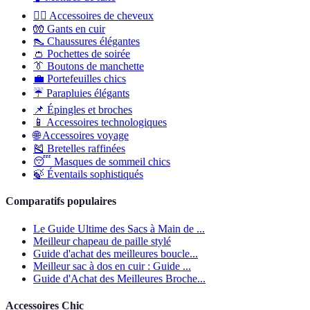
💇‍♀️
Accessoires de cheveux
🧤
Gants en cuir
👠
Chaussures élégantes
👛
Pochettes de soirée
👔
Boutons de manchette
💼
Portefeuilles chics
☔
Parapluies élégants
📌
Épingles et broches
📱
Accessoires technologiques
🌐
Accessoires voyage
🎽
Bretelles raffinées
😴
Masques de sommeil chics
🍃
Éventails sophistiqués
Comparatifs populaires
Le Guide Ultime des Sacs à Main de ...
Meilleur chapeau de paille stylé
Guide d'achat des meilleures boucle...
Meilleur sac à dos en cuir : Guide ...
Guide d'Achat des Meilleures Broche...
Accessoires Chic