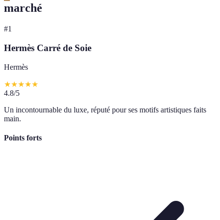
marché
#
1
Hermès Carré de Soie
Hermès
★
★
★
★
★
4.8
/5
Un incontournable du luxe, réputé pour ses motifs artistiques faits
main.
Points forts