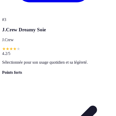
#
3
J.Crew Dreamy Soie
J.Crew
★
★
★
★
★
4.2
/5
Sélectionnée pour son usage quotidien et sa légèreté.
Points forts