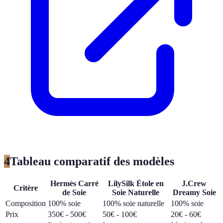
4
Tableau comparatif des modèles
Hermès Carré
LilySilk Étole en
J.Crew
Critère
de Soie
Soie Naturelle
Dreamy Soie
Composition
100% soie
100% soie naturelle
100% soie
Prix
350€ - 500€
50€ - 100€
20€ - 60€