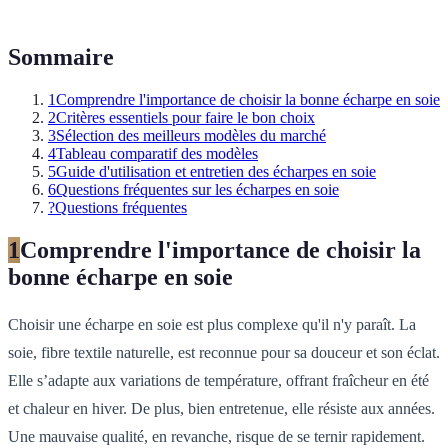
Sommaire
1
Comprendre l'importance de choisir la bonne écharpe en soie
2
Critères essentiels pour faire le bon choix
3
Sélection des meilleurs modèles du marché
4
Tableau comparatif des modèles
5
Guide d'utilisation et entretien des écharpes en soie
6
Questions fréquentes sur les écharpes en soie
?
Questions fréquentes
1
Comprendre l'importance de choisir la
bonne écharpe en soie
Choisir une écharpe en soie est plus complexe qu'il n'y paraît. La
soie, fibre textile naturelle, est reconnue pour sa douceur et son éclat.
Elle s’adapte aux variations de température, offrant fraîcheur en été
et chaleur en hiver. De plus, bien entretenue, elle résiste aux années.
Une mauvaise qualité, en revanche, risque de se ternir rapidement.