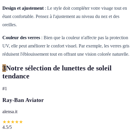
Design et ajustement
: Le style doit compléter votre visage tout en
étant confortable. Pensez à l'ajustement au niveau du nez et des
oreilles.
Couleur des verres
: Bien que la couleur n'affecte pas la protection
UV, elle peut améliorer le confort visuel. Par exemple, les verres gris
réduisent l'éblouissement tout en offrant une vision colorée naturelle.
3
Notre sélection de lunettes de soleil
tendance
#
1
Ray-Ban Aviator
alensa.it
★
★
★
★
★
4.5
/5