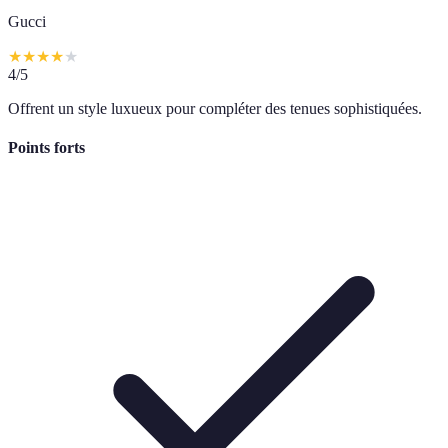
Gucci
★
★
★
★
★
4
/5
Offrent un style luxueux pour compléter des tenues sophistiquées.
Points forts