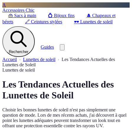
A
Accessoires Chic
👜
Sacs à main
💍
Bijoux fins
🎩
Chapeaux et
bérets
🔗
Ceintures stylées
🕶️
Lunettes de soleil
Guides
Rechercher
Accueil
Lunettes de soleil
Les Tendances Actuelles des
Lunettes de Soleil
Lunettes de soleil
Les Tendances Actuelles des
Lunettes de Soleil
Choisir les bonnes lunettes de soleil n'est pas simplement une
question de mode. Lors de mes récents achats, j'ai découvert à quel
point les lunettes adéquates peuvent transformer un look tout en
offrant une protection essentielle contre les rayons UV.