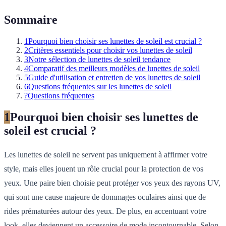
Sommaire
1
Pourquoi bien choisir ses lunettes de soleil est crucial ?
2
Critères essentiels pour choisir vos lunettes de soleil
3
Notre sélection de lunettes de soleil tendance
4
Comparatif des meilleurs modèles de lunettes de soleil
5
Guide d'utilisation et entretien de vos lunettes de soleil
6
Questions fréquentes sur les lunettes de soleil
?
Questions fréquentes
1
Pourquoi bien choisir ses lunettes de
soleil est crucial ?
Les lunettes de soleil ne servent pas uniquement à affirmer votre
style, mais elles jouent un rôle crucial pour la protection de vos
yeux. Une paire bien choisie peut protéger vos yeux des rayons UV,
qui sont une cause majeure de dommages oculaires ainsi que de
rides prématurées autour des yeux. De plus, en accentuant votre
look, elles deviennent un accessoire de mode incontournable. Selon