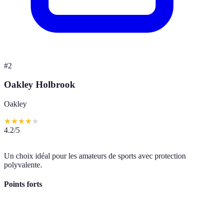
#
2
Oakley Holbrook
Oakley
★
★
★
★
★
4.2
/5
Un choix idéal pour les amateurs de sports avec protection
polyvalente.
Points forts