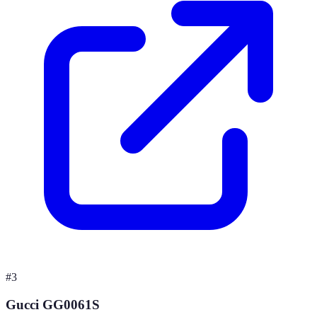
#
3
Gucci GG0061S