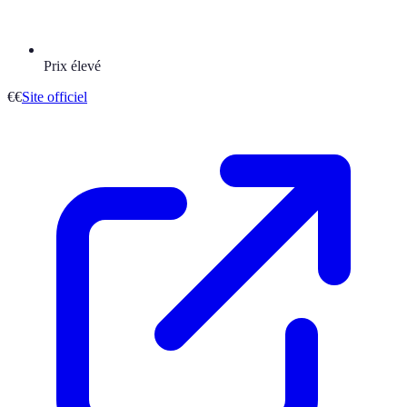
Prix élevé
€€
Site officiel