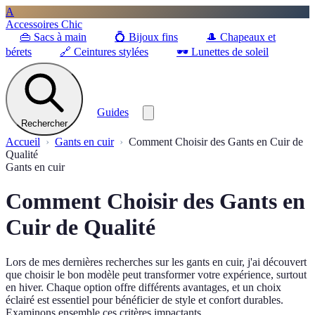
A
Accessoires Chic
👜
Sacs à main
💍
Bijoux fins
🎩
Chapeaux et
bérets
🔗
Ceintures stylées
🕶️
Lunettes de soleil
Guides
Rechercher
Accueil
Gants en cuir
Comment Choisir des Gants en Cuir de
Qualité
Gants en cuir
Comment Choisir des Gants en
Cuir de Qualité
Lors de mes dernières recherches sur les gants en cuir, j'ai découvert
que choisir le bon modèle peut transformer votre expérience, surtout
en hiver. Chaque option offre différents avantages, et un choix
éclairé est essentiel pour bénéficier de style et confort durables.
Examinons ensemble ces critères impactants.