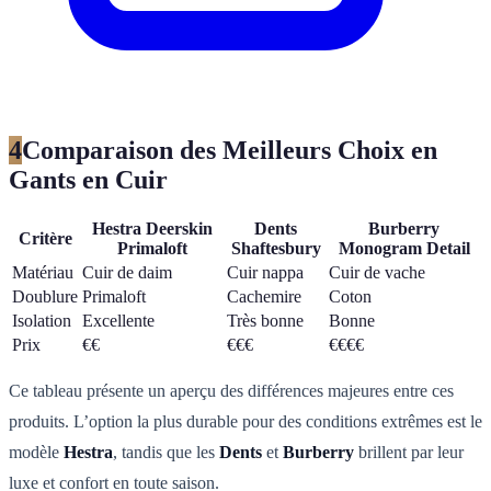
4
Comparaison des Meilleurs Choix en
Gants en Cuir
Hestra Deerskin
Dents
Burberry
Critère
Primaloft
Shaftesbury
Monogram Detail
Matériau
Cuir de daim
Cuir nappa
Cuir de vache
Doublure
Primaloft
Cachemire
Coton
Isolation
Excellente
Très bonne
Bonne
Prix
€€
€€€
€€€€
Ce tableau présente un aperçu des différences majeures entre ces
produits. L’option la plus durable pour des conditions extrêmes est le
modèle
Hestra
, tandis que les
Dents
et
Burberry
brillent par leur
luxe et confort en toute saison.