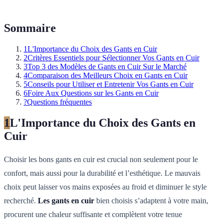
Sommaire
1
L'Importance du Choix des Gants en Cuir
2
Critères Essentiels pour Sélectionner Vos Gants en Cuir
3
Top 3 des Modèles de Gants en Cuir Sur le Marché
4
Comparaison des Meilleurs Choix en Gants en Cuir
5
Conseils pour Utiliser et Entretenir Vos Gants en Cuir
6
Foire Aux Questions sur les Gants en Cuir
?
Questions fréquentes
1
L'Importance du Choix des Gants en
Cuir
Choisir les bons gants en cuir est crucial non seulement pour le
confort, mais aussi pour la durabilité et l’esthétique. Le mauvais
choix peut laisser vos mains exposées au froid et diminuer le style
recherché.
Les gants en cuir
bien choisis s’adaptent à votre main,
procurent une chaleur suffisante et complètent votre tenue