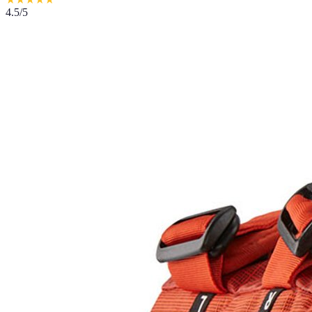
4.5
/5