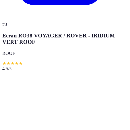
#
3
Ecran RO38 VOYAGER / ROVER - IRIDIUM
VERT ROOF
ROOF
★
★
★
★
★
4.5
/5