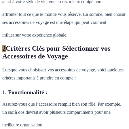
aussi à votre style de vie, vous serez mieux équipé pour
affronter tout ce que le monde vous réserve. En somme, bien choisir
ses accessoires de voyage est une étape qui peut vraiment
influer sur votre expérience globale.
2
Critères Clés pour Sélectionner vos
Accessoires de Voyage
Lorsque vous choisissez vos accessoires de voyage, voici quelques
critères importants à prendre en compte :
1.
Fonctionnalité
:
Assurez-vous que l’accessoire remplit bien son rôle. Par exemple,
un sac à dos devrait avoir plusieurs compartiments pour une
meilleure organisation.