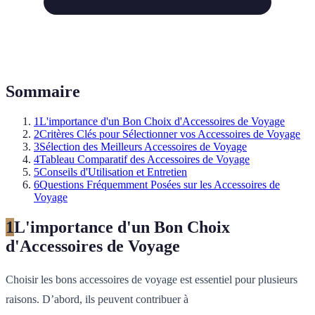
Sommaire
1
L'importance d'un Bon Choix d'Accessoires de Voyage
2
Critères Clés pour Sélectionner vos Accessoires de Voyage
3
Sélection des Meilleurs Accessoires de Voyage
4
Tableau Comparatif des Accessoires de Voyage
5
Conseils d'Utilisation et Entretien
6
Questions Fréquemment Posées sur les Accessoires de
Voyage
1
L'importance d'un Bon Choix
d'Accessoires de Voyage
Choisir les bons accessoires de voyage est essentiel pour plusieurs
raisons. D’abord, ils peuvent contribuer à