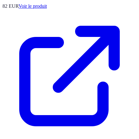
82 EUR
Voir le produit