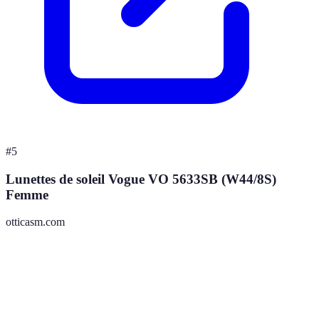
#
5
Lunettes de soleil Vogue VO 5633SB (W44/8S)
Femme
otticasm.com