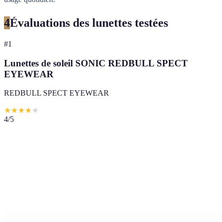
4
Évaluations des lunettes testées
#
1
Lunettes de soleil SONIC REDBULL SPECT
EYEWEAR
REDBULL SPECT EYEWEAR
★
★
★
★
★
4
/5