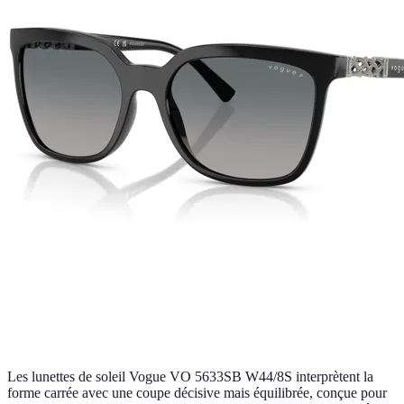
Les lunettes de soleil Vogue VO 5633SB W44/8S interprètent la
forme carrée avec une coupe décisive mais équilibrée, conçue pour