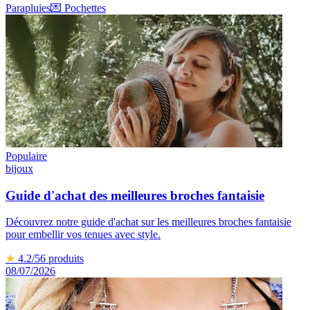
Parapluies
💌
Pochettes
Populaire
bijoux
Guide d'achat des meilleures broches fantaisie
Découvrez notre guide d'achat sur les meilleures broches fantaisie
pour embellir vos tenues avec style.
★
4.2
/5
6
produits
08/07/2026