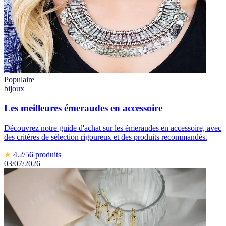
Populaire
bijoux
Les meilleures émeraudes en accessoire
Découvrez notre guide d'achat sur les émeraudes en accessoire, avec
des critères de sélection rigoureux et des produits recommandés.
★
4.2
/5
6
produits
03/07/2026