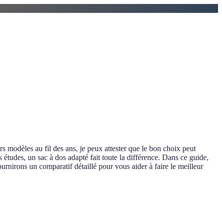
s modèles au fil des ans, je peux attester que le bon choix peut
tudes, un sac à dos adapté fait toute la différence. Dans ce guide,
irons un comparatif détaillé pour vous aider à faire le meilleur