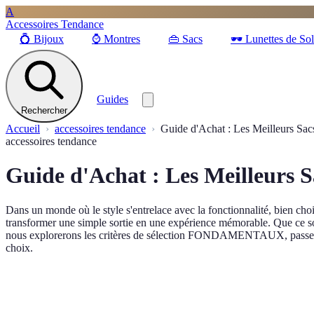
A
Accessoires Tendance
💍
Bijoux
⌚
Montres
👜
Sacs
🕶️
Lunettes de Sol
Guides
Rechercher
Accueil
accessoires tendance
Guide d'Achat : Les Meilleurs Sa
accessoires tendance
Guide d'Achat : Les Meilleurs 
Dans un monde où le style s'entrelace avec la fonctionnalité, bien cho
transformer une simple sortie en une expérience mémorable. Que ce soi
nous explorerons les critères de sélection FONDAMENTAUX, passerons e
choix.