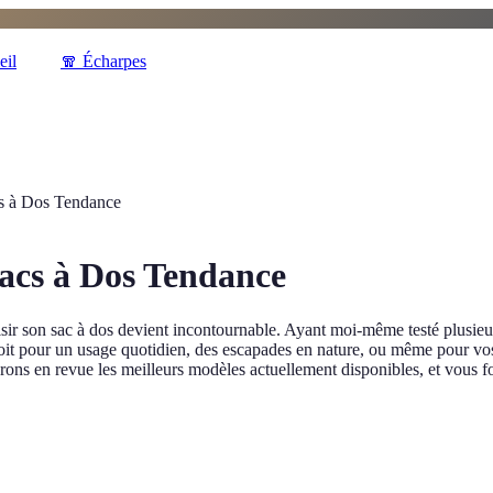
eil
🧣
Écharpes
cs à Dos Tendance
Sacs à Dos Tendance
isir son sac à dos devient incontournable. Ayant moi-même testé plusieur
t pour un usage quotidien, des escapades en nature, ou même pour vos é
n revue les meilleurs modèles actuellement disponibles, et vous fourn