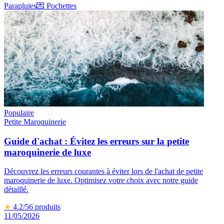
Parapluies
💌
Pochettes
Populaire
Petite Maroquinerie
Guide d'achat : Évitez les erreurs sur la petite
maroquinerie de luxe
Découvrez les erreurs courantes à éviter lors de l'achat de petite
maroquinerie de luxe. Optimisez votre choix avec notre guide
détaillé.
★
4.2
/5
6
produits
11/05/2026