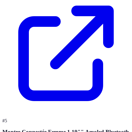
#
5
Montre Connectée Femme 1,19"" Amoled Bluetooth