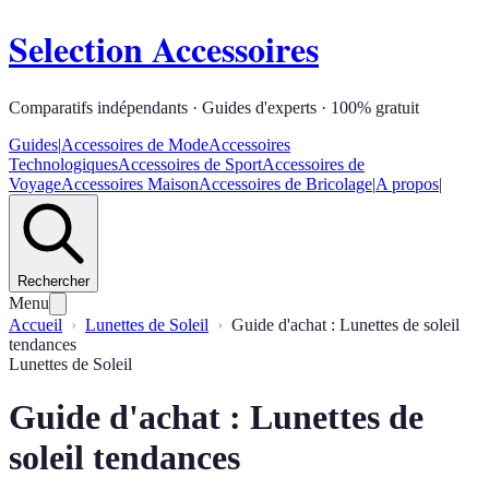
Selection Accessoires
Comparatifs indépendants · Guides d'experts · 100% gratuit
Guides
|
Accessoires de Mode
Accessoires
Technologiques
Accessoires de Sport
Accessoires de
Voyage
Accessoires Maison
Accessoires de Bricolage
|
A propos
|
Rechercher
Menu
Accueil
Lunettes de Soleil
Guide d'achat : Lunettes de soleil
tendances
Lunettes de Soleil
Guide d'achat : Lunettes de
soleil tendances