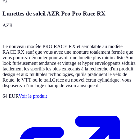
#
3
Lunettes de soleil AZR Pro Pro Race RX
AZR
Le nouveau modèle PRO RACE RX et semblable au modèle
RACE RX sauf que vous avez une monture totalement fermée que
vous pourrez démonter pour avoir une lunette plus minimaliste.Son
look furieusement tendance et vintage et hyper enveloppants séduira
facilement les sportifs les plus exigeants à la recherche d'un produit
design et aux multiples technologies, qu’ils pratiquent le vélo de
Route, le VTT ou le trail.Grâce au nouvel écran cylindrique, vous
disposerez d’un large champ de vison ainsi que d
64 EUR
Voir le produit