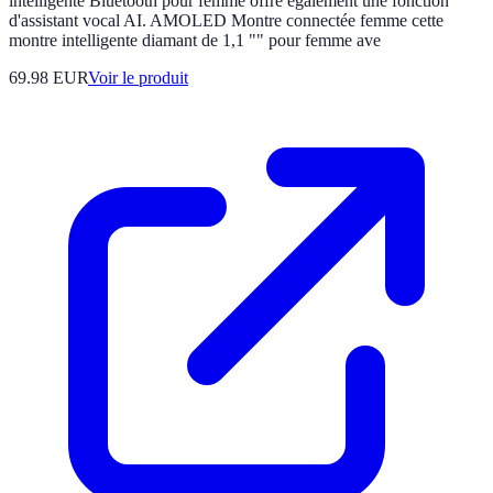
intelligente Bluetooth pour femme offre également une fonction
d'assistant vocal AI. AMOLED Montre connectée femme cette
montre intelligente diamant de 1,1 "" pour femme ave
69.98 EUR
Voir le produit