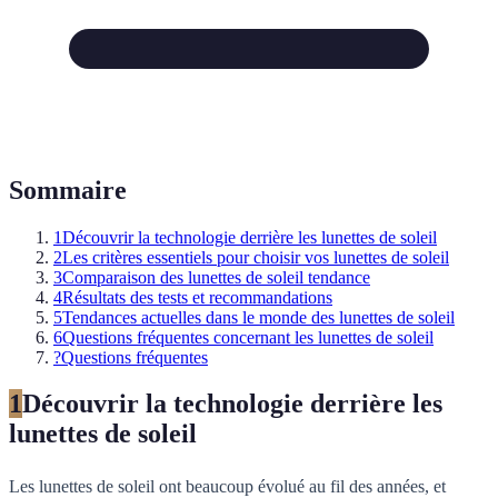
Sommaire
1
Découvrir la technologie derrière les lunettes de soleil
2
Les critères essentiels pour choisir vos lunettes de soleil
3
Comparaison des lunettes de soleil tendance
4
Résultats des tests et recommandations
5
Tendances actuelles dans le monde des lunettes de soleil
6
Questions fréquentes concernant les lunettes de soleil
?
Questions fréquentes
1
Découvrir la technologie derrière les
lunettes de soleil
Les lunettes de soleil ont beaucoup évolué au fil des années, et