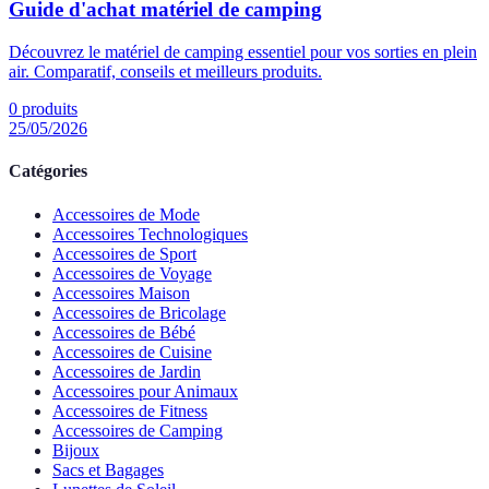
Guide d'achat matériel de camping
Découvrez le matériel de camping essentiel pour vos sorties en plein
air. Comparatif, conseils et meilleurs produits.
0
produits
25/05/2026
Catégories
Accessoires de Mode
Accessoires Technologiques
Accessoires de Sport
Accessoires de Voyage
Accessoires Maison
Accessoires de Bricolage
Accessoires de Bébé
Accessoires de Cuisine
Accessoires de Jardin
Accessoires pour Animaux
Accessoires de Fitness
Accessoires de Camping
Bijoux
Sacs et Bagages