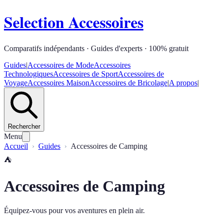
Selection Accessoires
Comparatifs indépendants · Guides d'experts · 100% gratuit
Guides
|
Accessoires de Mode
Accessoires
Technologiques
Accessoires de Sport
Accessoires de
Voyage
Accessoires Maison
Accessoires de Bricolage
|
A propos
|
Rechercher
Menu
Accueil
Guides
Accessoires de Camping
⛺
Accessoires de Camping
Équipez-vous pour vos aventures en plein air.