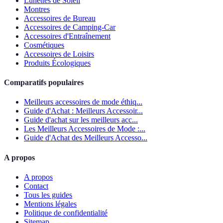
Lunettes de Soleil
Montres
Accessoires de Bureau
Accessoires de Camping-Car
Accessoires d'Entraînement
Cosmétiques
Accessoires de Loisirs
Produits Écologiques
Comparatifs populaires
Meilleurs accessoires de mode éthiq...
Guide d'Achat : Meilleurs Accessoir...
Guide d'achat sur les meilleurs acc...
Les Meilleurs Accessoires de Mode :...
Guide d'Achat des Meilleurs Accesso...
A propos
A propos
Contact
Tous les guides
Mentions légales
Politique de confidentialité
Sitemap