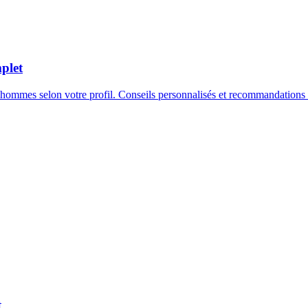
plet
 hommes selon votre profil. Conseils personnalisés et recommandations 
t