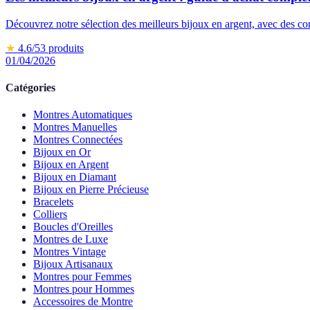
Découvrez notre sélection des meilleurs bijoux en argent, avec des con
★
4.6
/5
3
produits
01/04/2026
Catégories
Montres Automatiques
Montres Manuelles
Montres Connectées
Bijoux en Or
Bijoux en Argent
Bijoux en Diamant
Bijoux en Pierre Précieuse
Bracelets
Colliers
Boucles d'Oreilles
Montres de Luxe
Montres Vintage
Bijoux Artisanaux
Montres pour Femmes
Montres pour Hommes
Accessoires de Montre