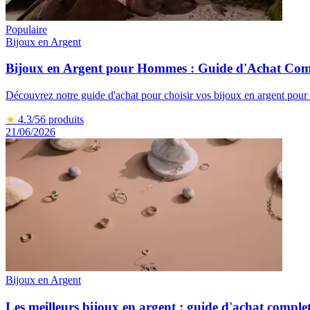
Populaire
Bijoux en Argent
Bijoux en Argent pour Hommes : Guide d'Achat Com
Découvrez notre guide d'achat pour choisir vos bijoux en argent pour
★
4.3
/5
6
produits
21/06/2026
Bijoux en Argent
Les meilleurs bijoux en argent : guide d'achat comple