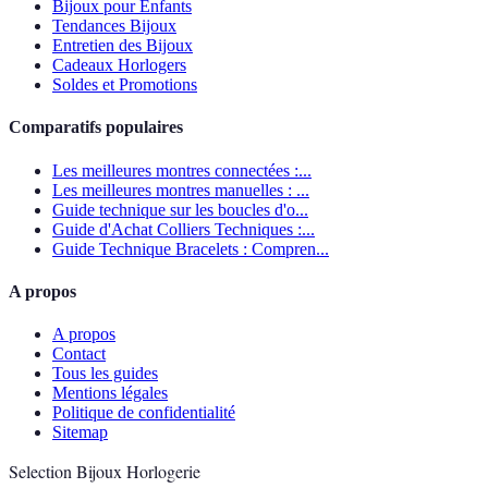
Bijoux pour Enfants
Tendances Bijoux
Entretien des Bijoux
Cadeaux Horlogers
Soldes et Promotions
Comparatifs populaires
Les meilleures montres connectées :...
Les meilleures montres manuelles : ...
Guide technique sur les boucles d'o...
Guide d'Achat Colliers Techniques :...
Guide Technique Bracelets : Compren...
A propos
A propos
Contact
Tous les guides
Mentions légales
Politique de confidentialité
Sitemap
Selection Bijoux Horlogerie