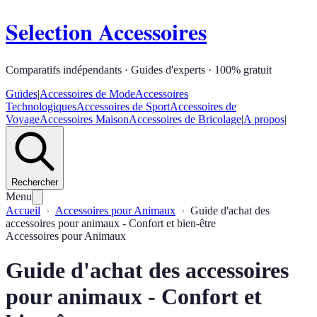
Selection Accessoires
Comparatifs indépendants · Guides d'experts · 100% gratuit
Guides
|
Accessoires de Mode
Accessoires
Technologiques
Accessoires de Sport
Accessoires de
Voyage
Accessoires Maison
Accessoires de Bricolage
|
A propos
|
Rechercher
Menu
Accueil
Accessoires pour Animaux
Guide d'achat des
accessoires pour animaux - Confort et bien-être
Accessoires pour Animaux
Guide d'achat des accessoires
pour animaux - Confort et